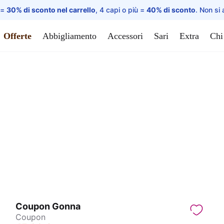
 =
30% di sconto nel carrello
, 4 capi o più =
40% di sconto
. Non si 
Offerte
Abbigliamento
Accessori
Sari
Extra
Chi
Coupon Gonna
Coupon