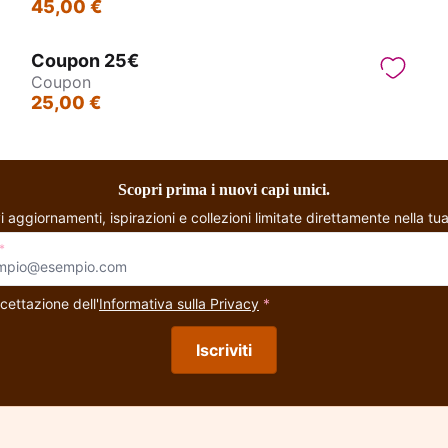
45,00 €
Coupon 25€
Coupon
25,00 €
Scopri prima i nuovi capi unici.
i aggiornamenti, ispirazioni e collezioni limitate direttamente nella tua
*
cettazione dell'
Informativa sulla Privacy
*
Iscriviti