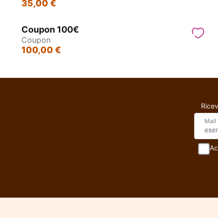
35,00 €
Coupon 100€
Coupon
100,00 €
Ricev
Mail
Ac