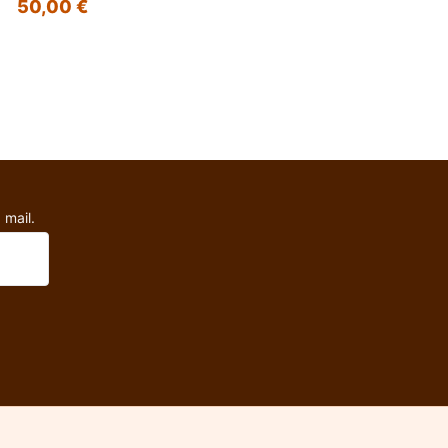
50,00 €
 mail.