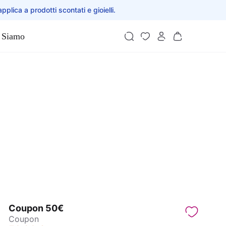
applica a prodotti scontati e gioielli.
 Siamo
Coupon 50€
Coupon