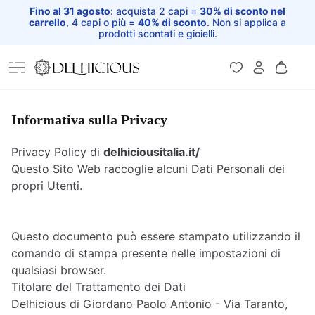
Fino al 31 agosto
: acquista 2 capi =
30% di sconto nel
carrello
, 4 capi o più =
40% di sconto
. Non si applica a
prodotti scontati e gioielli.
Home
Informativa sulla Privacy
Privacy Policy di
delhiciousitalia.it/
Questo Sito Web raccoglie alcuni Dati Personali dei
propri Utenti.
Questo documento può essere stampato utilizzando il
comando di stampa presente nelle impostazioni di
qualsiasi browser.
Titolare del Trattamento dei Dati
Delhicious di Giordano Paolo Antonio - Via Taranto,