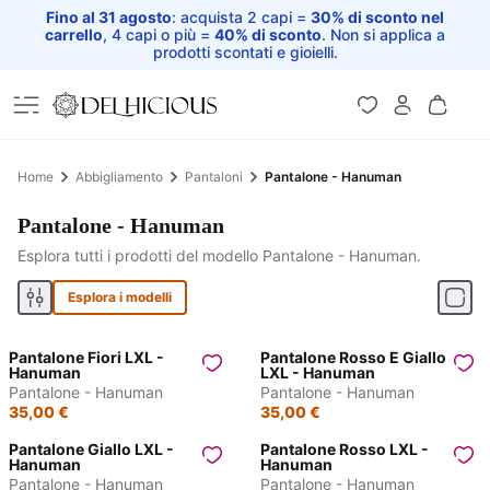
Fino al 31 agosto
: acquista 2 capi =
30% di sconto nel
carrello
, 4 capi o più =
40% di sconto
. Non si applica a
prodotti scontati e gioielli.
Home
Home
Abbigliamento
Pantaloni
Pantalone - Hanuman
Pantalone - Hanuman
Esplora tutti i prodotti del modello Pantalone - Hanuman.
Esplora i modelli
Pantalone Fiori LXL -
Pantalone Rosso E Giallo
Hanuman
LXL - Hanuman
Pantalone - Hanuman
Pantalone - Hanuman
35,00 €
35,00 €
Pantalone Giallo LXL -
Pantalone Rosso LXL -
Hanuman
Hanuman
Pantalone - Hanuman
Pantalone - Hanuman