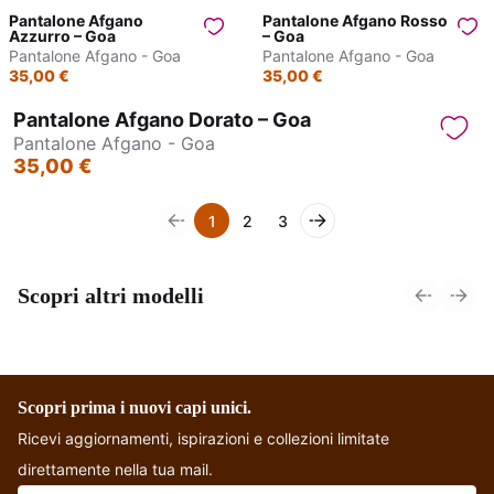
Pantalone Afgano
Pantalone Afgano Rosso
Azzurro – Goa
– Goa
Pantalone Afgano - Goa
Pantalone Afgano - Goa
35,00 €
35,00 €
Pantalone Afgano Dorato – Goa
Pantalone Afgano - Goa
35,00 €
1
2
3
Scopri altri modelli
Pantagonna - Jasmin
Pantalone - Gurgaon
Scopri prima i nuovi capi unici.
Ricevi aggiornamenti, ispirazioni e collezioni limitate
direttamente nella tua mail.