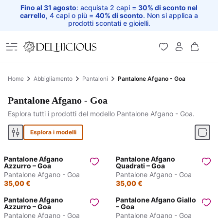
Fino al 31 agosto
: acquista 2 capi =
30% di sconto nel
carrello
, 4 capi o più =
40% di sconto
. Non si applica a
prodotti scontati e gioielli.
Home
Home
Abbigliamento
Pantaloni
Pantalone Afgano - Goa
Pantalone Afgano - Goa
Esplora tutti i prodotti del modello Pantalone Afgano - Goa.
Esplora i modelli
Pantalone Afgano
Pantalone Afgano
Azzurro – Goa
Quadrati – Goa
Pantalone Afgano - Goa
Pantalone Afgano - Goa
35,00 €
35,00 €
Pantalone Afgano
Pantalone Afgano Giallo
Azzurro – Goa
– Goa
Pantalone Afgano - Goa
Pantalone Afgano - Goa