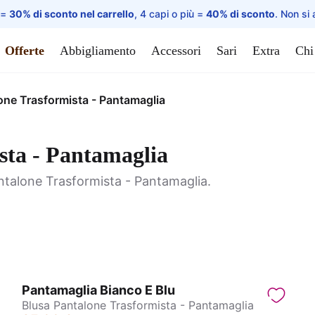
 =
30% di sconto nel carrello
, 4 capi o più =
40% di sconto
. Non si 
Offerte
Abbigliamento
Accessori
Sari
Extra
Chi
one Trasformista - Pantamaglia
sta - Pantamaglia
antalone Trasformista - Pantamaglia.
Pantamaglia Bianco E Blu
Blusa Pantalone Trasformista - Pantamaglia