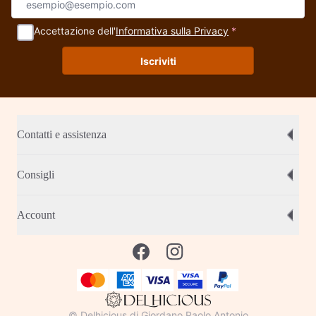
Accettazione dell'
Informativa sulla Privacy
*
Iscriviti
Contatti e assistenza
Consigli
Account
© Delhicious di Giordano Paolo Antonio