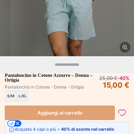
Pantaloncino in Cotone Azzurro – Donna –
25,00 €
-40%
Ortigia
15,00 €
Pantaloncino in Cotone - Donna - Ortigia
S/M
L/XL
Aggiungi al carrello
Acquista 4 capi o più =
40% di sconto nel carrello