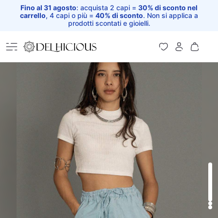
Fino al 31 agosto
: acquista 2 capi =
30% di sconto nel
carrello
, 4 capi o più =
40% di sconto
. Non si applica a
prodotti scontati e gioielli.
Home