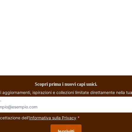
Pantalone - Gurgaon
P
Scopri prima i nuovi capi unici.
i aggiornamenti, ispirazioni e collezioni limitate direttamente nella tua
*
cettazione dell'
Informativa sulla Privacy
*
Iscriviti