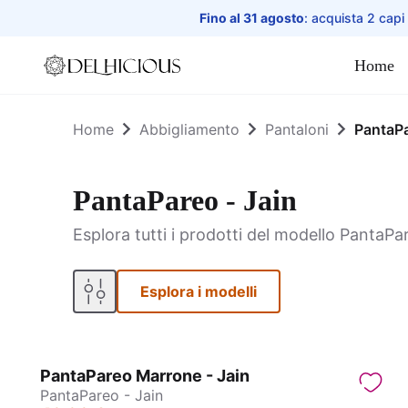
Fino al 31 agosto
: acquista 2 capi
Home
Home
Home
Abbigliamento
Pantaloni
PantaPa
PantaPareo - Jain
Esplora tutti i prodotti del modello PantaPar
Esplora i modelli
PantaPareo Marrone - Jain
PantaPareo - Jain