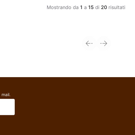
Mostrando da
1
a
15
di
20
risultati
antalone - Hanuman
Panta
 mail.