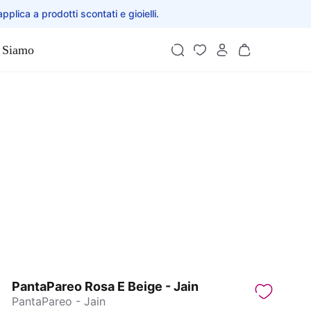
applica a prodotti scontati e gioielli.
 Siamo
PantaPareo Rosa E Beige - Jain
PantaPareo - Jain