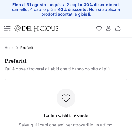
Fino al 31 agosto
: acquista 2 capi =
30% di sconto nel
carrello
, 4 capi o più =
40% di sconto
. Non si applica a
prodotti scontati e gioielli.
Home
Home
Preferiti
Preferiti
Qui è dove ritroverai gli abiti che ti hanno colpito di più.
La tua wishlist è vuota
Salva qui i capi che ami per ritrovarli in un attimo.