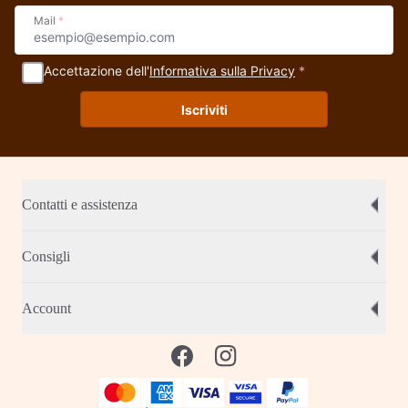
Mail
*
Accettazione dell'
Informativa sulla Privacy
*
Iscriviti
Contatti e assistenza
Consigli
Account