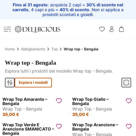
Fino al 31 agosto
: acquista 2 capi =
30% di sconto nel
carrello
, 4 capi o più =
40% di sconto
. Non si applica a
prodotti scontati e gioielli.
Home
Home
Abbigliamento
Top
Wrap top - Bengala
Wrap top - Bengala
Esplora tutti i prodotti del modello Wrap top - Bengala.
Esplora i modelli
Wrap Top Amaranto –
Wrap Top Giallo –
Bengala
Bengala
Wrap Top - Bengala
Wrap Top - Bengala
35,00 €
35,00 €
Wrap Top Verde E
Wrap Top Arancione –
Arancione SMANICATO –
Bengala
Bengala
Wrap Top - Bengala