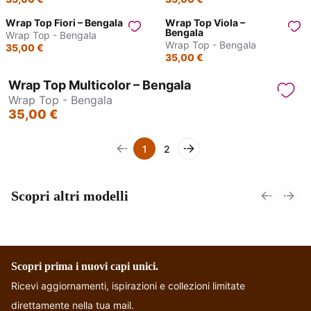
Wrap Top Fiori – Bengala
Wrap Top Viola –
Bengala
Wrap Top - Bengala
Wrap Top - Bengala
35,00 €
35,00 €
Wrap Top Multicolor – Bengala
Wrap Top - Bengala
35,00 €
1
2
Scopri altri modelli
Top reversibile
Choli Top
Tradizionale
Scopri prima i nuovi capi unici.
Ricevi aggiornamenti, ispirazioni e collezioni limitate
direttamente nella tua mail.