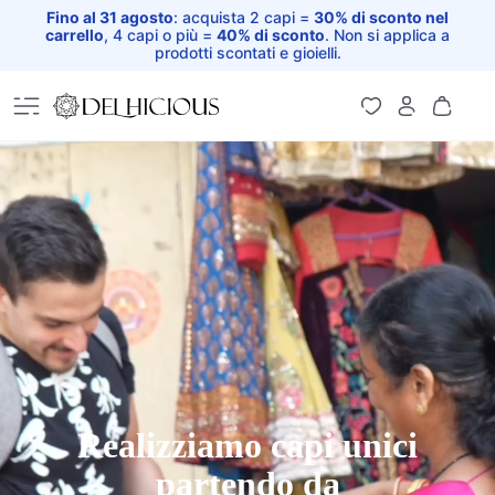
Fino al 31 agosto
: acquista 2 capi =
30% di sconto nel
carrello
, 4 capi o più =
40% di sconto
. Non si applica a
prodotti scontati e gioielli.
Home
Realizziamo capi unici
partendo da