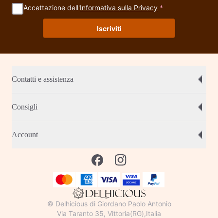
Accettazione dell'
Informativa sulla Privacy
*
Iscriviti
Contatti e assistenza
Consigli
Account
© Delhicious di Giordano Paolo Antonio
Via Taranto 35, Vittoria(RG),Italia