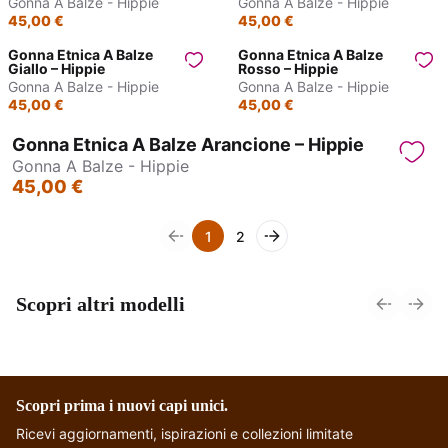
Gonna A Balze - Hippie
Gonna A Balze - Hippie
45,00 €
45,00 €
Gonna Etnica A Balze
Gonna Etnica A Balze
Giallo – Hippie
Rosso – Hippie
Gonna A Balze - Hippie
Gonna A Balze - Hippie
45,00 €
45,00 €
Gonna Etnica A Balze Arancione – Hippie
Gonna A Balze - Hippie
45,00 €
1
2
Scopri altri modelli
Gonna Lunga -
Gonna Lunga a
Bikaner
Portafoglio - India
Scopri prima i nuovi capi unici.
Ricevi aggiornamenti, ispirazioni e collezioni limitate