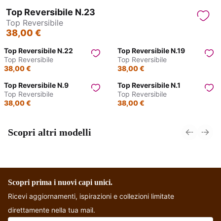
Top Reversibile N.23
Top Reversibile
38,00 €
Top Reversibile N.22
Top Reversibile N.19
Top Reversibile
Top Reversibile
38,00 €
38,00 €
Top Reversibile N.9
Top Reversibile N.1
Top Reversibile
Top Reversibile
38,00 €
38,00 €
Scopri altri modelli
Choli Top
Wrap Top Manica
Tradizionale
larga - Gandhi
Scopri prima i nuovi capi unici.
Ricevi aggiornamenti, ispirazioni e collezioni limitate
direttamente nella tua mail.