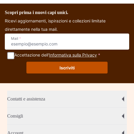
Reversibile
Pantamaglia
Catania
Scopri prima i nuovi capi unici.
Ricevi aggiornamenti, ispirazioni e collezioni limitate
direttamente nella tua mail.
Mail
*
Accettazione dell'
Informativa sulla Privacy
*
Iscriviti
Contatti e assistenza
Consigli
Account