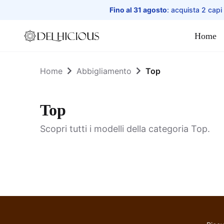
Fino al 31 agosto
: acquista 2 capi
Home
Home
Home
Abbigliamento
Top
Top
Scopri tutti i modelli della categoria Top.
Top reversibile
Blusa Pantalone
Trasformista -
Pantamaglia