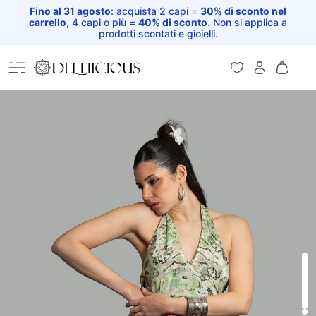
Fino al 31 agosto
: acquista 2 capi =
30% di sconto nel
carrello
, 4 capi o più =
40% di sconto
. Non si applica a
prodotti scontati e gioielli.
Home