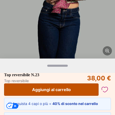
Top reversibile N.23
38,00 €
Top reversibile
Aggiungi al carrello
Acquista 4 capi o più =
40% di sconto nel carrello