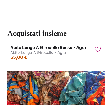
Mistery box
Acquistati insieme
Abito Lungo A Girocollo Rosso - Agra
Abito Lungo A Girocollo - Agra
55,00 €