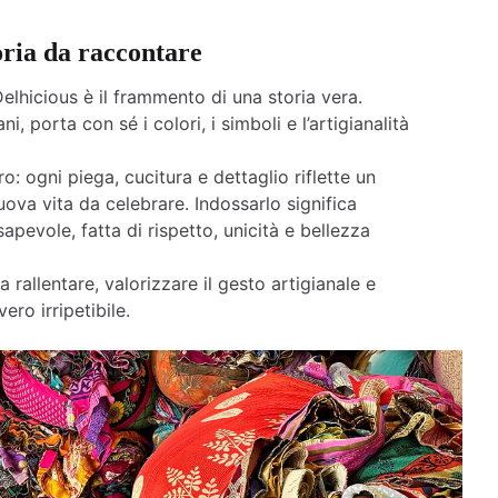
oria da raccontare
elhicious è il frammento di una storia vera.
ni, porta con sé i colori, i simboli e l’artigianalità
o: ogni piega, cucitura e dettaglio riflette un
ova vita da celebrare. Indossarlo significa
apevole, fatta di rispetto, unicità e bellezza
a rallentare, valorizzare il gesto artigianale e
ero irripetibile.