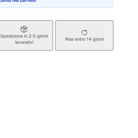
conto nel carrello
Spedizione in 2-5 giorni
Resi entro 14 giorni
lavorativi