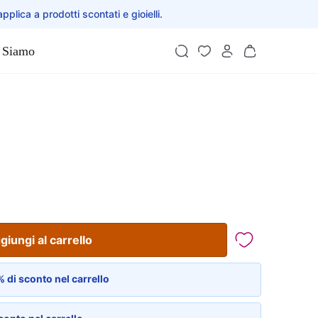
applica a prodotti scontati e gioielli.
 Siamo
giungi al carrello
 di sconto nel carrello