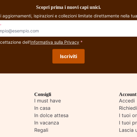
Scopri prima i nuovi capi unici.
i aggiornamenti, ispirazioni e collezioni limitate direttamente nella tua
*
cettazione dell'
Informativa sulla Privacy
*
Iscriviti
Consigli
Account
I must have
Accedi
In casa
Richied
In dolce attesa
I tuoi o
In vacanza
I tuoi pr
Regali
Lascia 