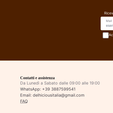
Ricev
Mail
Ac
Contatti e assistenza
Da Lunedì a Sabato dalle 09:00 alle 19:00
WhatsApp:
+39 3887599541
Email:
delhiciousitalia@gmail.com
FAQ