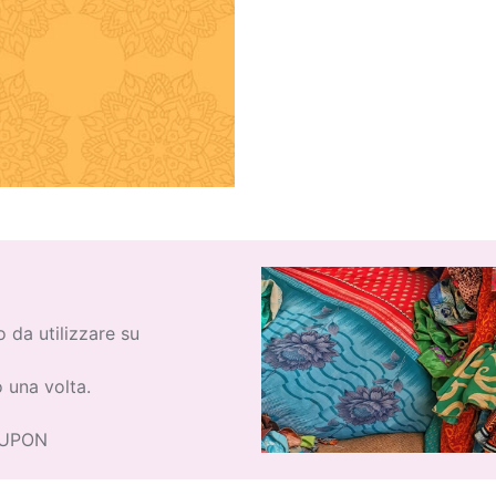
 da utilizzare su
o una volta.
OUPON