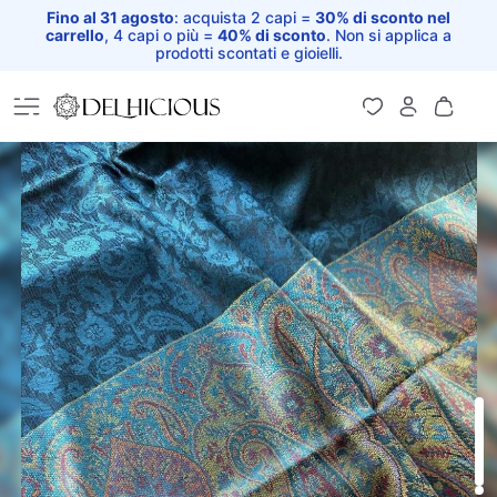
Fino al 31 agosto
: acquista 2 capi =
30% di sconto nel
carrello
, 4 capi o più =
40% di sconto
. Non si applica a
prodotti scontati e gioielli.
Home