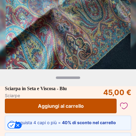
Sciarpa in Seta e Viscosa - Blu
45,00 €
Sciarpe
Aggiungi al carrello
Acquista 4 capi o più =
40% di sconto nel carrello