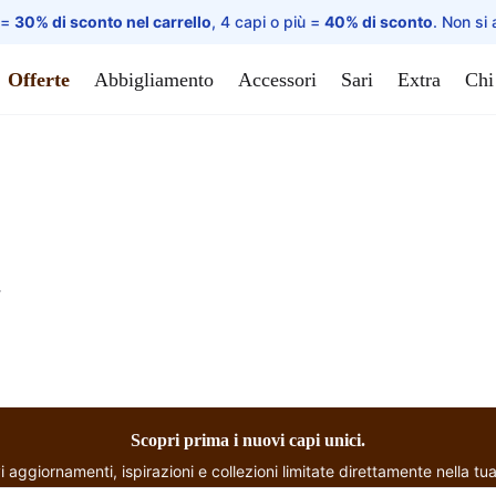
 =
30% di sconto nel carrello
, 4 capi o più =
40% di sconto
. Non si 
Offerte
Abbigliamento
Accessori
Sari
Extra
Chi
.
Scopri prima i nuovi capi unici.
i aggiornamenti, ispirazioni e collezioni limitate direttamente nella tua