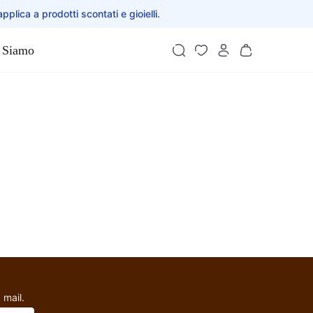
applica a prodotti scontati e gioielli.
 Siamo
 mail.