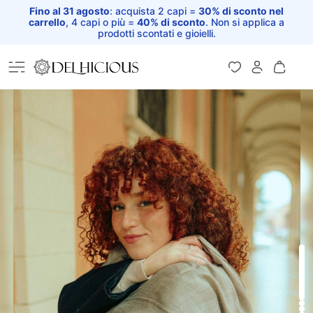
Fino al 31 agosto
: acquista 2 capi =
30% di sconto nel
carrello
, 4 capi o più =
40% di sconto
. Non si applica a
prodotti scontati e gioielli.
Home