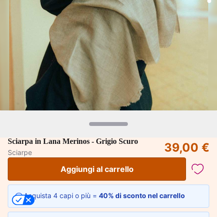
Sciarpa in Lana Merinos - Grigio Scuro
39,00 €
Sciarpe
Aggiungi al carrello
Acquista 4 capi o più =
40% di sconto nel carrello