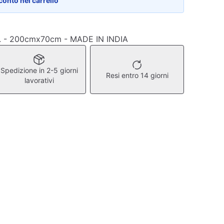
conto nel carrello
a. - 200cmx70cm - MADE IN INDIA
Spedizione in 2-5 giorni
Resi entro 14 giorni
lavorativi