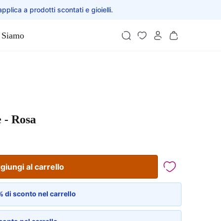
applica a prodotti scontati e gioielli.
 Siamo
 - Rosa
giungi al carrello
 di sconto nel carrello