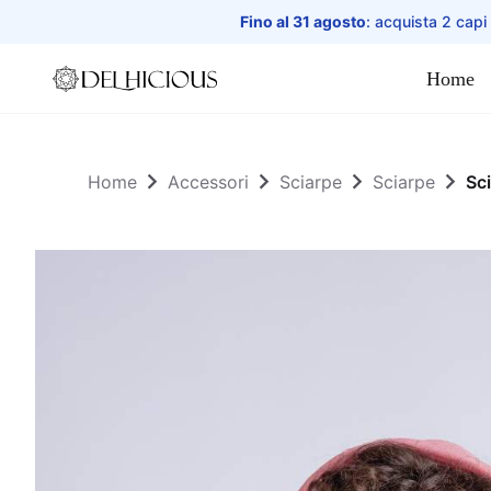
Fino al 31 agosto
: acquista 2 capi
Home
Home
Home
Accessori
Sciarpe
Sciarpe
Sc