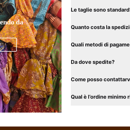
Le taglie sono standard
tendo da
Quanto costa la spediz
Quali metodi di pagame
Da dove spedite?
Come posso contattarv
Qual è l’ordine minimo 