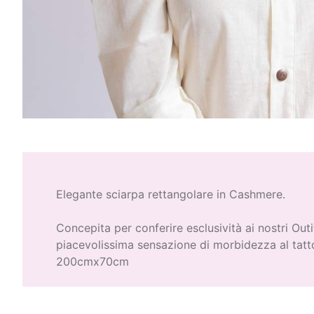
Elegante sciarpa rettangolare in Cashmere.
Concepita per conferire esclusività ai nostri Outi
piacevolissima sensazione di morbidezza al tatt
200cmx70cm