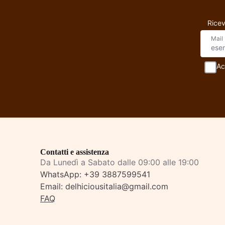
Ricev
Mail
Ac
Contatti e assistenza
Da Lunedì a Sabato dalle 09:00 alle 19:00
WhatsApp:
+39 3887599541
Email:
delhiciousitalia@gmail.com
FAQ