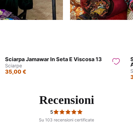
Sciarpa Jamawar In Seta E Viscosa 13
S
Sciarpe
S
35,00 €
Recensioni
5
Su 103 recensioni certificate