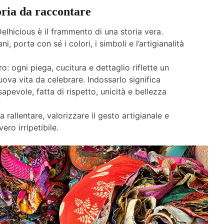
oria da raccontare
elhicious è il frammento di una storia vera.
ni, porta con sé i colori, i simboli e l’artigianalità
o: ogni piega, cucitura e dettaglio riflette un
ova vita da celebrare. Indossarlo significa
apevole, fatta di rispetto, unicità e bellezza
a rallentare, valorizzare il gesto artigianale e
ero irripetibile.