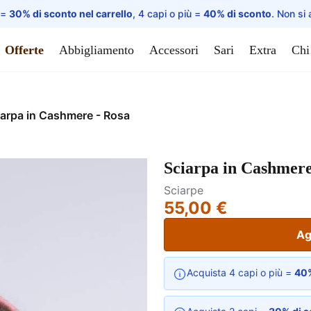
 =
30% di sconto nel carrello
, 4 capi o più =
40% di sconto
. Non si 
Offerte
Abbigliamento
Accessori
Sari
Extra
Chi
iarpa in Cashmere - Rosa
Sciarpa in Cashmere
Sciarpe
55,00 €
Ag
Acquista 4 capi o più =
40%