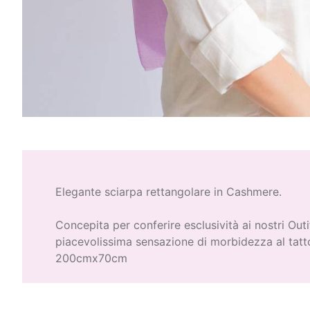
Elegante sciarpa rettangolare in Cashmere.
Concepita per conferire esclusività ai nostri Outi
piacevolissima sensazione di morbidezza al tatt
200cmx70cm