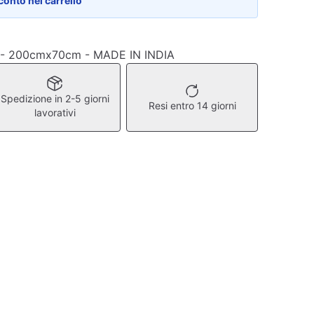
conto nel carrello
a. - 200cmx70cm - MADE IN INDIA
Spedizione in 2-5 giorni
Resi entro 14 giorni
lavorativi