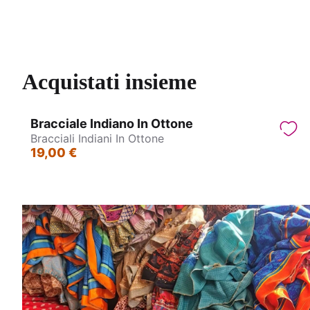
Bracciali eco in Gommalacca - Bangles
Coll
Acquistati insieme
Bracciale Indiano In Ottone
Bracciali Indiani In Ottone
19,00 €