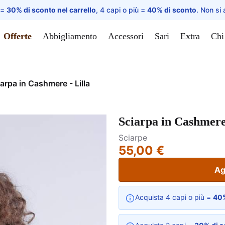
 =
30% di sconto nel carrello
, 4 capi o più =
40% di sconto
. Non si 
Offerte
Abbigliamento
Accessori
Sari
Extra
Chi
arpa in Cashmere - Lilla
Sciarpa in Cashmere 
Sciarpe
55,00 €
Ag
Acquista 4 capi o più =
40%