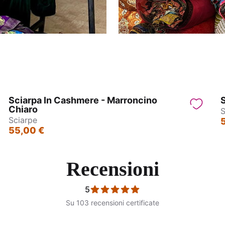
Sciarpa In Cashmere - Marroncino
S
Chiaro
S
Sciarpe
55,00 €
Recensioni
5
Su 103 recensioni certificate