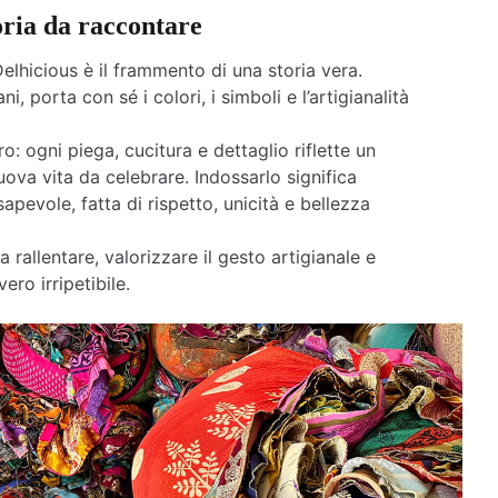
oria da raccontare
elhicious è il frammento di una storia vera.
ni, porta con sé i colori, i simboli e l’artigianalità
o: ogni piega, cucitura e dettaglio riflette un
ova vita da celebrare. Indossarlo significa
apevole, fatta di rispetto, unicità e bellezza
a rallentare, valorizzare il gesto artigianale e
ero irripetibile.