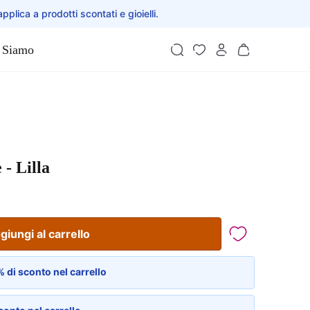
applica a prodotti scontati e gioielli.
 Siamo
- Lilla
giungi al carrello
 di sconto nel carrello