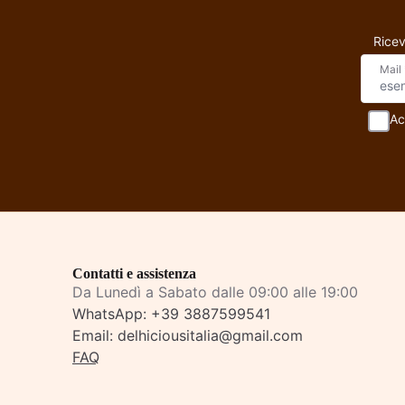
Ricev
Mail
Ac
Contatti e assistenza
Da Lunedì a Sabato dalle 09:00 alle 19:00
WhatsApp:
+39 3887599541
Email:
delhiciousitalia@gmail.com
FAQ