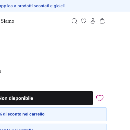
applica a prodotti scontati e gioielli.
 Siamo
a
Non disponibile
 di sconto nel carrello