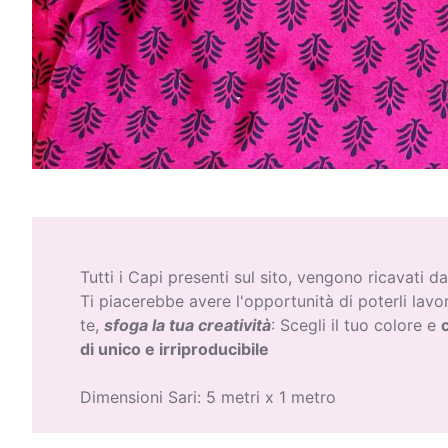
Tutti i Capi presenti sul sito, vengono ricavati da S
Ti piacerebbe avere l'opportunità di poterli lavo
te,
sfoga la tua creativit
à
: Scegli il tuo colore e
di unico e irriproducibile
Dimensioni Sari: 5 metri x 1 metro