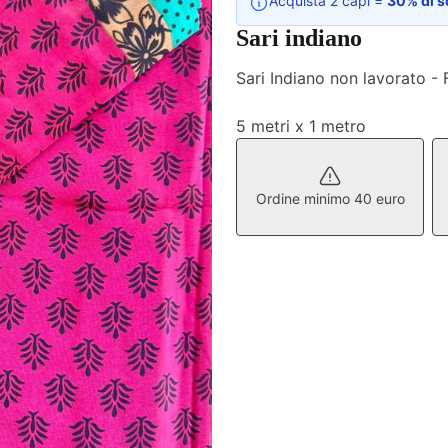
Acquista 2 capi =
30% di s
Sari indiano
Sari Indiano non lavorato -
5 metri x 1 metro
Ordine minimo 40 euro