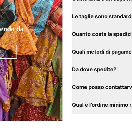
Le taglie sono standard
tendo da
Quanto costa la spediz
Quali metodi di pagame
Da dove spedite?
Come posso contattarv
Qual è l’ordine minimo 