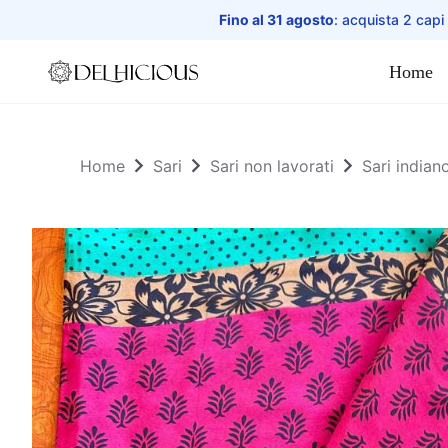
Fino al 31 agosto
: acquista 2 capi
Home
Home
Home
Sari
Sari non lavorati
Sari indian