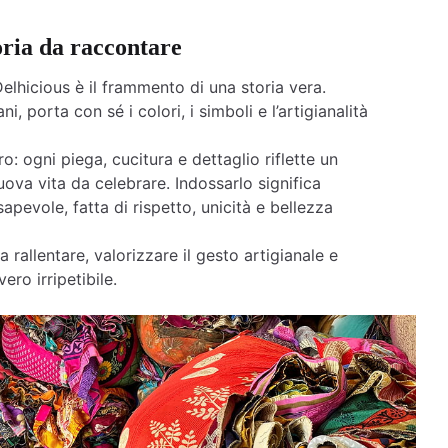
oria da raccontare
elhicious è il frammento di una storia vera.
ni, porta con sé i colori, i simboli e l’artigianalità
o: ogni piega, cucitura e dettaglio riflette un
ova vita da celebrare. Indossarlo significa
apevole, fatta di rispetto, unicità e bellezza
a rallentare, valorizzare il gesto artigianale e
ero irripetibile.