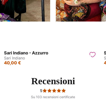
Sari Indiano - Azzurro
S
Sari Indiano
S
40,00 €
Recensioni
5
Su 103 recensioni certificate