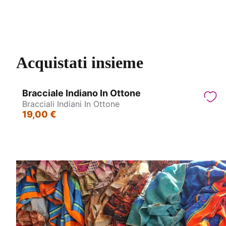
Sari indiano
Wrap To
Acquistati insieme
Bracciale Indiano In Ottone
Bracciali Indiani In Ottone
19,00 €