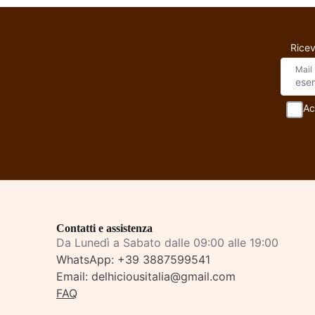
Ricev
Mail
Ac
Contatti e assistenza
Da Lunedì a Sabato dalle 09:00 alle 19:00
WhatsApp:
+39 3887599541
Email:
delhiciousitalia@gmail.com
FAQ