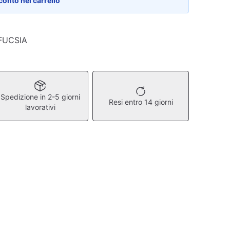
conto nel carrello
 FUCSIA
Spedizione in 2-5 giorni
Resi entro 14 giorni
lavorativi