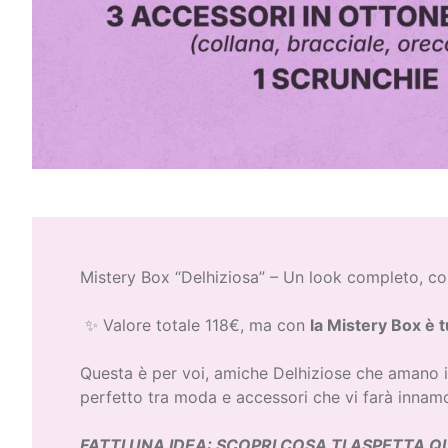
Mistery Box “Delhiziosa” – Un look completo, co
✨ Valore totale 118€, ma con
la Mistery Box è t
Questa è per voi, amiche Delhiziose che amano i
perfetto tra moda e accessori che vi farà innam
FATTI UNA IDEA: SCOPRI COSA TI ASPETTA QU