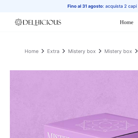
Fino al 31 agosto
: acquista 2 capi
Home
Home
Home
Extra
Mistery box
Mistery box