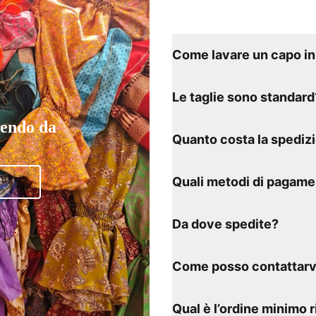
Come lavare un capo in 
Le taglie sono standard
tendo da
Quanto costa la spediz
Quali metodi di pagame
Da dove spedite?
Come posso contattarv
Qual è l’ordine minimo 