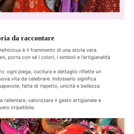
oria da raccontare
elhicious è il frammento di una storia vera.
ni, porta con sé i colori, i simboli e l’artigianalità
o: ogni piega, cucitura e dettaglio riflette un
ova vita da celebrare. Indossarlo significa
apevole, fatta di rispetto, unicità e bellezza
a rallentare, valorizzare il gesto artigianale e
ero irripetibile.