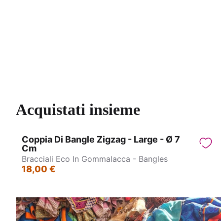
Mistery box
Acquistati insieme
Coppia Di Bangle Zigzag - Large - Ø 7
Cm
Bracciali Eco In Gommalacca - Bangles
18,00 €