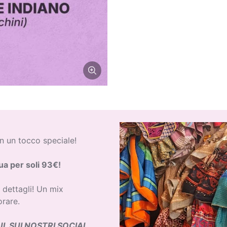
n un tocco speciale!
ua per soli 93€!
 dettagli! Un mix
orare.
I, SUI NOSTRI SOCIAL