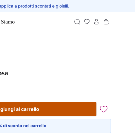
applica a prodotti scontati e gioielli.
 Siamo
osa
giungi al carrello
 di sconto nel carrello