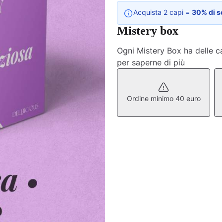
Acquista 2 capi =
30% di s
Mistery box
Ogni Mistery Box ha delle ca
per saperne di più
Ordine minimo 40 euro