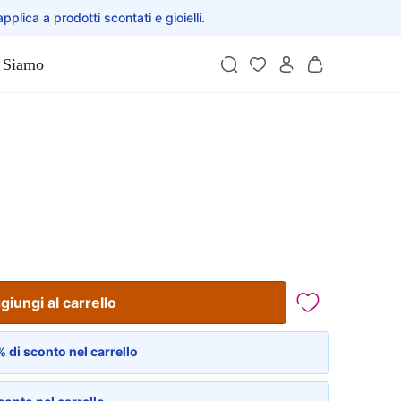
applica a prodotti scontati e gioielli.
 Siamo
giungi al carrello
 di sconto nel carrello