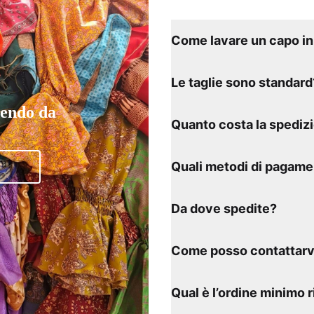
Come lavare un capo in 
Le taglie sono standard
tendo da
Quanto costa la spediz
Quali metodi di pagame
Da dove spedite?
Come posso contattarv
Qual è l’ordine minimo 