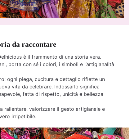
oria da raccontare
elhicious è il frammento di una storia vera.
ni, porta con sé i colori, i simboli e l’artigianalità
o: ogni piega, cucitura e dettaglio riflette un
ova vita da celebrare. Indossarlo significa
apevole, fatta di rispetto, unicità e bellezza
a rallentare, valorizzare il gesto artigianale e
ero irripetibile.