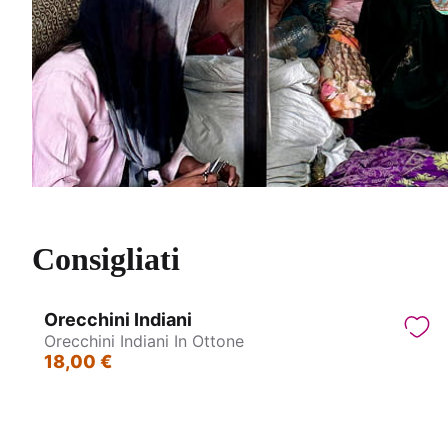
Consigliati
Orecchini Indiani
Orecchini Indiani In Ottone
18,00 €