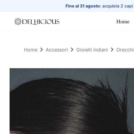
Fino al 31 agosto
: acquista 2 capi
Home
Home
Home
Accessori
Gioielli indiani
Orecchi