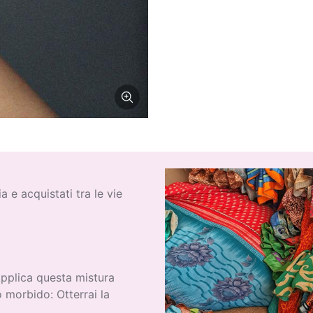
a e acquistati tra le vie
Applica questa mistura
o morbido: Otterrai la