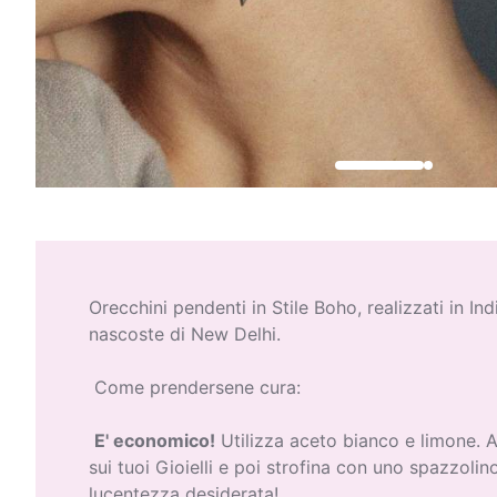
Orecchini pendenti in Stile Boho, realizzati in Indi
nascoste di New Delhi.
Come prendersene cura:
E' economico!
Utilizza aceto bianco e limone. 
sui tuoi Gioielli e poi strofina con uno spazzolin
lucentezza desiderata!