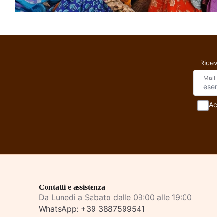
Ricev
Mail
Ac
Contatti e assistenza
Da Lunedì a Sabato dalle 09:00 alle 19:00
WhatsApp:
+39 3887599541