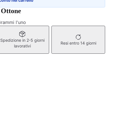
conto nel carrello
 Ottone
 Grammi l'uno
Spedizione in 2-5 giorni
Resi entro 14 giorni
lavorativi