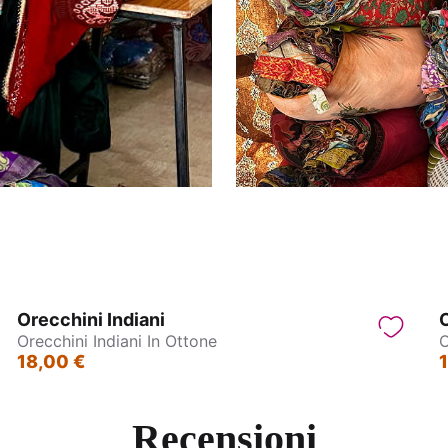
Orecchini Indiani
O
Orecchini Indiani In Ottone
O
18,00 €
Recensioni