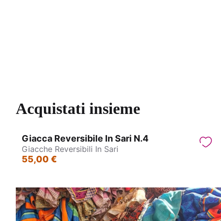
Orecchini Indiani in Ottone
Bracciali 
Acquistati insieme
Giacca Reversibile In Sari N.4
Giacche Reversibili In Sari
55,00 €