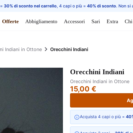
 =
30% di sconto nel carrello
, 4 capi o più =
40% di sconto
. Non si 
Offerte
Abbigliamento
Accessori
Sari
Extra
Chi
ni Indiani in Ottone
Orecchini Indiani
Orecchini Indiani
Orecchini Indiani in Ottone
15,00 €
Ag
Acquista 4 capi o più =
40%