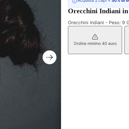
Acquista 2 capi =
30% di s
Orecchini Indiani in
Orecchini Indiani - Peso: 9
Ordine minimo 40 euro