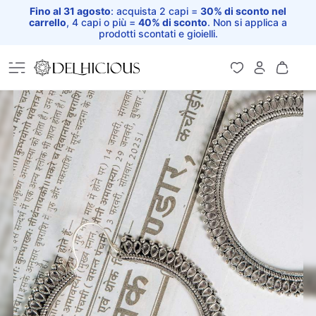
Fino al 31 agosto
: acquista 2 capi =
30% di sconto nel
carrello
, 4 capi o più =
40% di sconto
. Non si applica a
prodotti scontati e gioielli.
Home