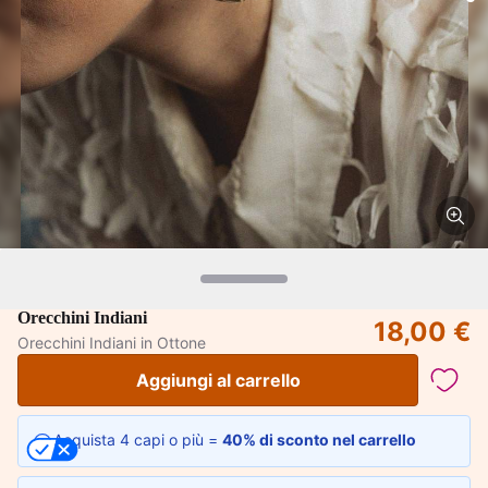
Orecchini Indiani
18,00 €
Orecchini Indiani in Ottone
Aggiungi al carrello
Acquista 4 capi o più =
40% di sconto nel carrello