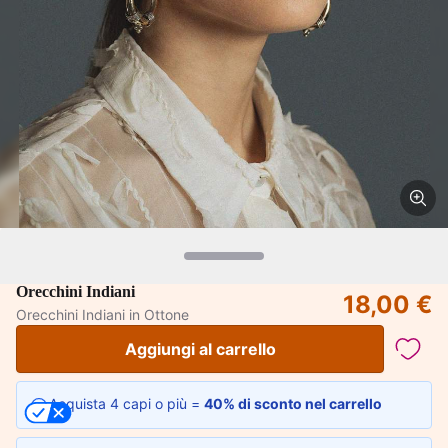
Orecchini Indiani
18,00 €
Orecchini Indiani in Ottone
Aggiungi al carrello
Acquista 4 capi o più =
40% di sconto nel carrello