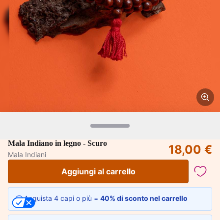
Mala Indiano in legno - Scuro
18,00 €
Mala Indiani
Aggiungi al carrello
Acquista 4 capi o più =
40% di sconto nel carrello