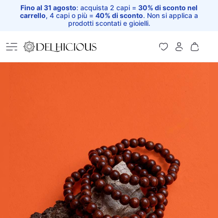
Fino al 31 agosto
: acquista 2 capi =
30% di sconto nel
carrello
, 4 capi o più =
40% di sconto
. Non si applica a
prodotti scontati e gioielli.
Home