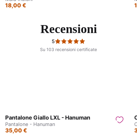
18,00 €
Recensioni
5
Su 103 recensioni certificate
ane Indiane in Ottone
Orecchini Indiani in Otto
Pantalone Giallo LXL - Hanuman
Pantalone - Hanuman
35,00 €