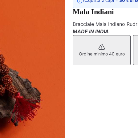
Acquista 2 capi =
30% di s
Mala Indiani
Bracciale Mala Indiano Rudr
MADE IN INDIA
Ordine minimo 40 euro