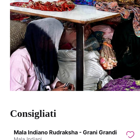
Consigliati
Mala Indiano Rudraksha - Grani Grandi
Mala Indiani