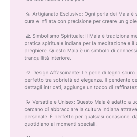
🌼 Artigianato Esclusivo: Ogni perla dei Mala è 
cura e infilata con precisione per creare un gioie
🙏 Simbolismo Spirituale: Il Mala è tradizionalme
pratica spirituale indiana per la meditazione e il
preghiere. Questo Mala è un simbolo di connessio
tranquillità interiore.
🎨 Design Affascinante: Le perle di legno scuro 
perfetto tra sobrietà ed eleganza. Il pendente c
dettagli intricati, aggiunge un tocco di raffinate
💫 Versatile e Unisex: Questo Mala è adatto a u
cercano di abbracciare la cultura indiana attravers
personale. È perfetto per qualsiasi occasione, d
quotidiano ai momenti speciali.