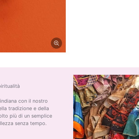
ritualità
indiana con il nostro
lla tradizione e della
olto più di un semplice
ellezza senza tempo.