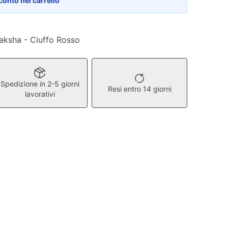
conto nel carrello
aksha - Ciuffo Rosso
Spedizione in 2-5 giorni
Resi entro 14 giorni
lavorativi