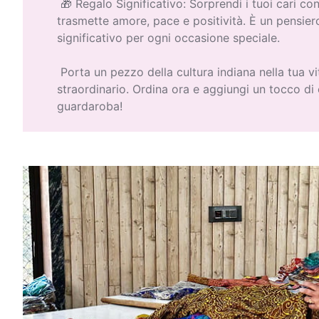
🎁 Regalo Significativo: Sorprendi i tuoi cari co
trasmette amore, pace e positività. È un pensie
significativo per ogni occasione speciale.
Porta un pezzo della cultura indiana nella tua v
straordinario. Ordina ora e aggiungi un tocco di 
guardaroba!