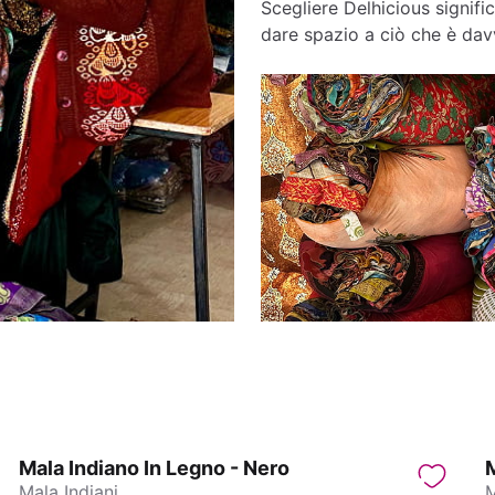
Scegliere Delhicious signific
dare spazio a ciò che è davv
Mala Indiano In Legno - Nero
M
Mala Indiani
M