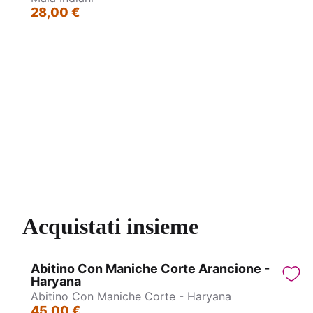
28,00 €
Bracciali eco in Gommalacca - Bangles
Coll
Acquistati insieme
Abitino Con Maniche Corte Arancione -
Haryana
Abitino Con Maniche Corte - Haryana
45,00 €