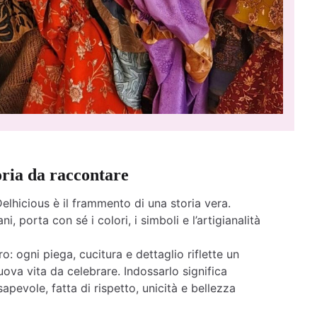
oria da raccontare
elhicious è il frammento di una storia vera.
ni, porta con sé i colori, i simboli e l’artigianalità
o: ogni piega, cucitura e dettaglio riflette un
ova vita da celebrare. Indossarlo significa
apevole, fatta di rispetto, unicità e bellezza