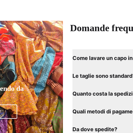
Domande frequ
Come lavare un capo in 
Le taglie sono standard
tendo da
Quanto costa la spediz
Quali metodi di pagame
Da dove spedite?