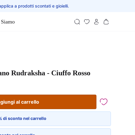
applica a prodotti scontati e gioielli.
 Siamo
ano Rudraksha - Ciuffo Rosso
giungi al carrello
 di sconto nel carrello