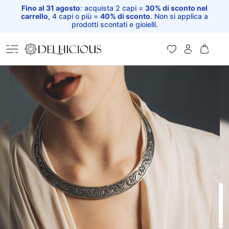
Fino al 31 agosto
: acquista 2 capi =
30% di sconto nel
carrello
, 4 capi o più =
40% di sconto
. Non si applica a
prodotti scontati e gioielli.
Home