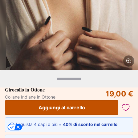
Girocollo in Ottone
19,00 €
Collane Indiane in Ottone
Aggiungi al carrello
Acquista 4 capi o più =
40% di sconto nel carrello