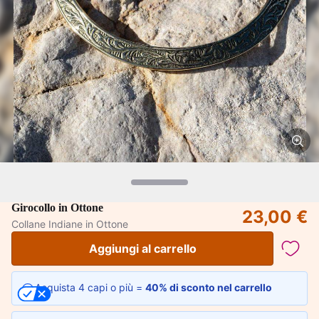
Girocollo in Ottone
23,00 €
Collane Indiane in Ottone
Aggiungi al carrello
Acquista 4 capi o più =
40% di sconto nel carrello