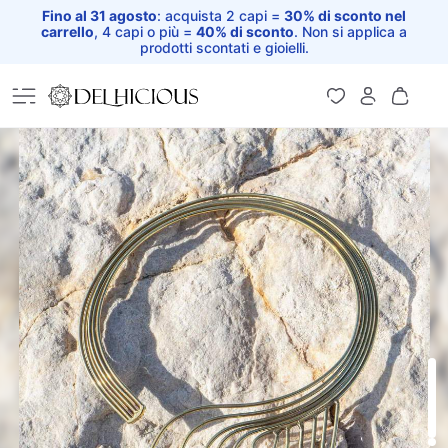
Fino al 31 agosto
: acquista 2 capi =
30% di sconto nel
carrello
, 4 capi o più =
40% di sconto
. Non si applica a
prodotti scontati e gioielli.
Home