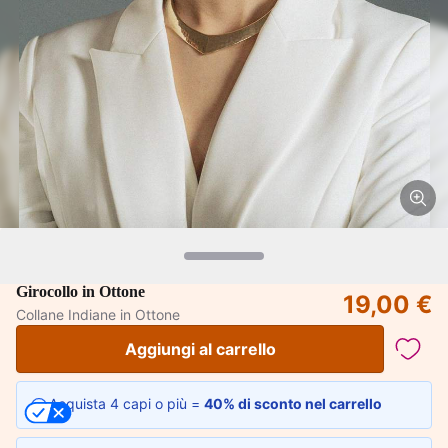
Girocollo in Ottone
19,00 €
Collane Indiane in Ottone
Aggiungi al carrello
Acquista 4 capi o più =
40% di sconto nel carrello