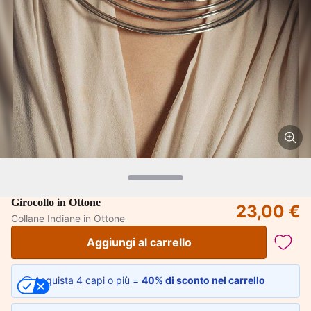
Girocollo in Ottone
23,00 €
Collane Indiane in Ottone
Aggiungi al carrello
Acquista 4 capi o più =
40% di sconto nel carrello