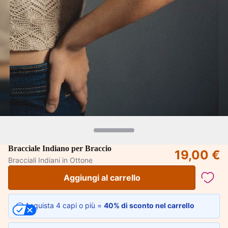
Bracciale Indiano per Braccio
19,00 €
Bracciali Indiani in Ottone
Aggiungi al carrello
Acquista 4 capi o più =
40% di sconto nel carrello