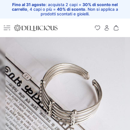
Fino al 31 agosto
: acquista 2 capi =
30% di sconto nel
carrello
, 4 capi o più =
40% di sconto
. Non si applica a
prodotti scontati e gioielli.
Home