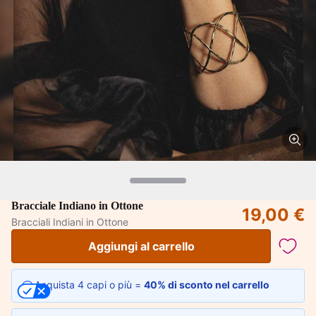
Bracciale Indiano in Ottone
19,00 €
Bracciali Indiani in Ottone
Aggiungi al carrello
Acquista 4 capi o più =
40% di sconto nel carrello