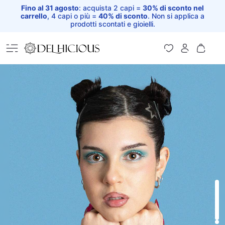
Fino al 31 agosto
: acquista 2 capi =
30% di sconto nel
carrello
, 4 capi o più =
40% di sconto
. Non si applica a
prodotti scontati e gioielli.
Home