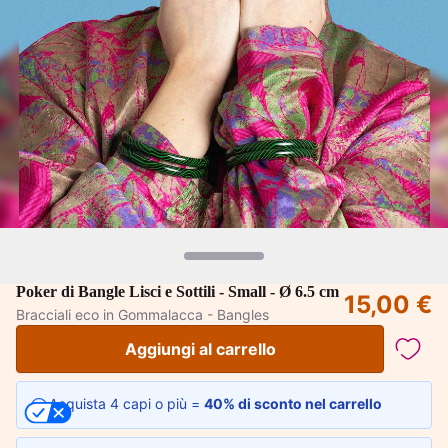
Poker di Bangle Lisci e Sottili - Small - Ø 6.5 cm
15,00 €
Bracciali eco in Gommalacca - Bangles
Aggiungi al carrello
Acquista 4 capi o più =
40% di sconto nel carrello