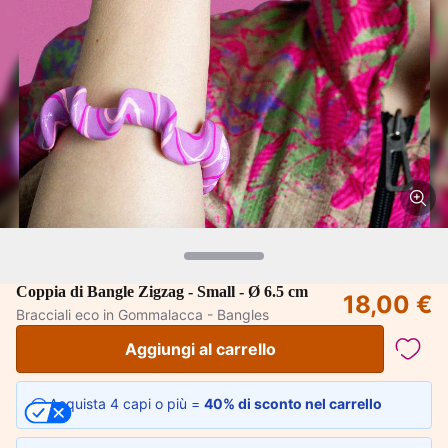
Coppia di Bangle Zigzag - Small - Ø 6.5 cm
18,00 €
Bracciali eco in Gommalacca - Bangles
Aggiungi al carrello
Acquista 4 capi o più =
40% di sconto nel carrello