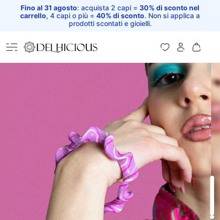
Fino al 31 agosto
: acquista 2 capi =
30% di sconto nel
carrello
, 4 capi o più =
40% di sconto
. Non si applica a
prodotti scontati e gioielli.
Home