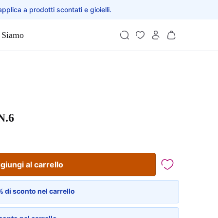
applica a prodotti scontati e gioielli.
 Siamo
N.6
giungi al carrello
 di sconto nel carrello