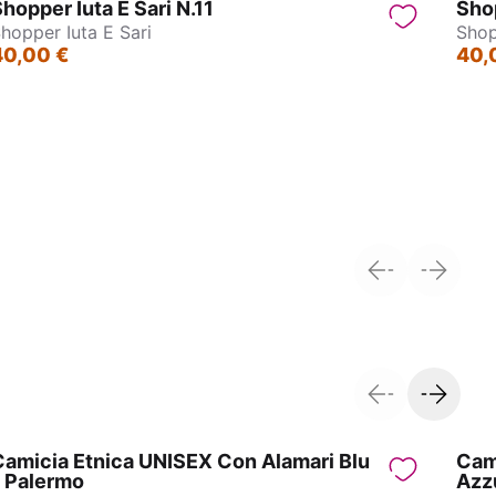
hopper Iuta E Sari N.11
Shop
hopper Iuta E Sari
Shop
40,00 €
40,
ne
Collane Indiane in Ottone
amicia Etnica UNISEX Con Alamari Blu
Cam
Sconto prodotto
Sco
– Palermo
Azz