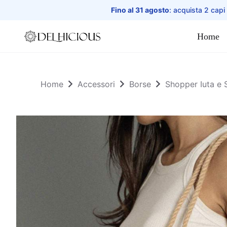
Fino al 31 agosto
: acquista 2 capi
Home
Home
Home
Accessori
Borse
Shopper Iuta e 