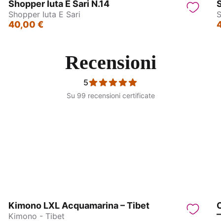
Shopper Iuta E Sari N.14
S
Shopper Iuta E Sari
S
40,00 €
Recensioni
5
Su 99 recensioni certificate
ane Indiane in Ottone
Orecchini Indiani in Otto
Kimono LXL Acquamarina – Tibet
C
Kimono - Tibet