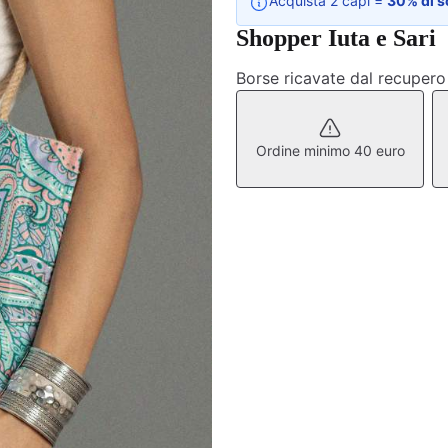
Acquista 2 capi =
30% di s
Shopper Iuta e Sari
Borse ricavate dal recupero d
Ordine minimo 40 euro