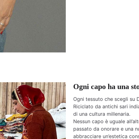
Ogni capo ha una st
Ogni tessuto che scegli su D
Riciclato da antichi sari india
di una cultura millenaria.
Nessun capo è uguale all’altr
passato da onorare e una nu
abbracciare un’estetica cons