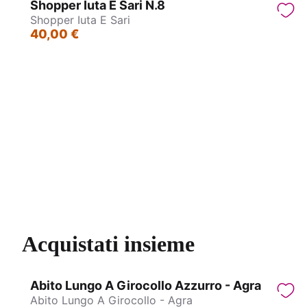
Shopper Iuta E Sari N.8
Shopper Iuta E Sari
40,00 €
Bracciali eco in Gommalacca - Bangles
Coll
Acquistati insieme
Abito Lungo A Girocollo Azzurro - Agra
Abito Lungo A Girocollo - Agra