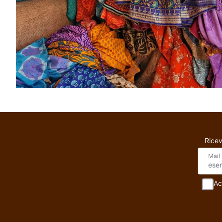
Ricev
Mail
Ac