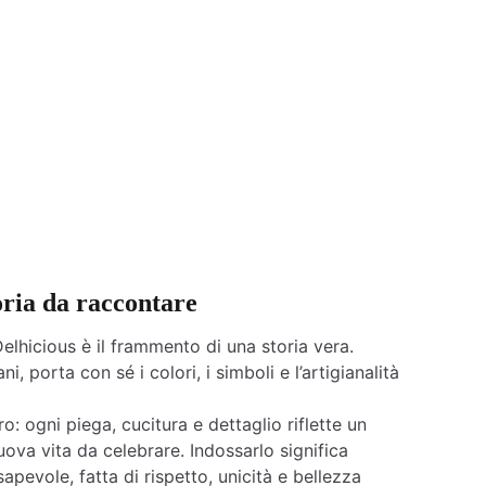
oria da raccontare
elhicious è il frammento di una storia vera.
ni, porta con sé i colori, i simboli e l’artigianalità
o: ogni piega, cucitura e dettaglio riflette un
ova vita da celebrare. Indossarlo significa
apevole, fatta di rispetto, unicità e bellezza