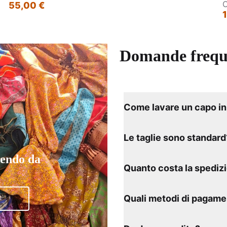
C
55,00 €
Domande frequ
Come lavare un capo in 
Le taglie sono standard
tendo da
Quanto costa la spediz
Quali metodi di pagame