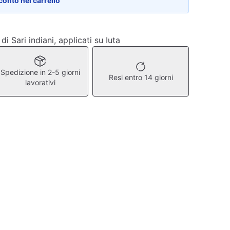
conto nel carrello
i Sari indiani, applicati su Iuta
Spedizione in 2-5 giorni
Resi entro 14 giorni
lavorativi