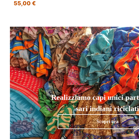
55,00 €
Realizziamo capi unici par
sari indiani riciclati
Scopri ora