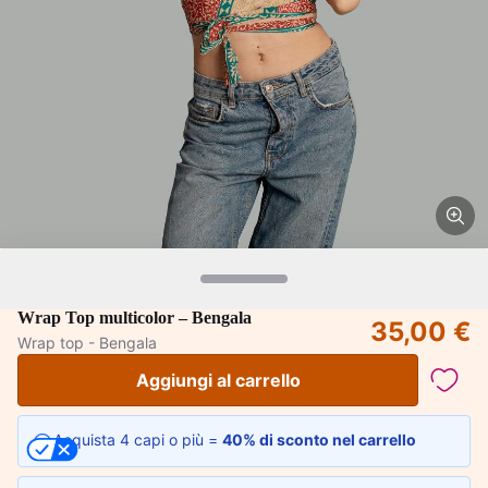
Wrap Top multicolor – Bengala
35,00 €
Wrap top - Bengala
Aggiungi al carrello
Acquista 4 capi o più =
40% di sconto nel carrello