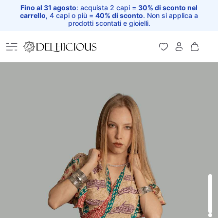
Fino al 31 agosto
: acquista 2 capi =
30% di sconto nel
carrello
, 4 capi o più =
40% di sconto
. Non si applica a
prodotti scontati e gioielli.
Home