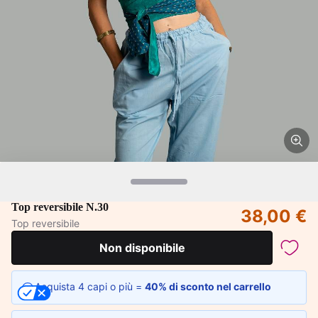
Top reversibile N.30
38,00 €
Top reversibile
Non disponibile
Acquista 4 capi o più =
40% di sconto nel carrello