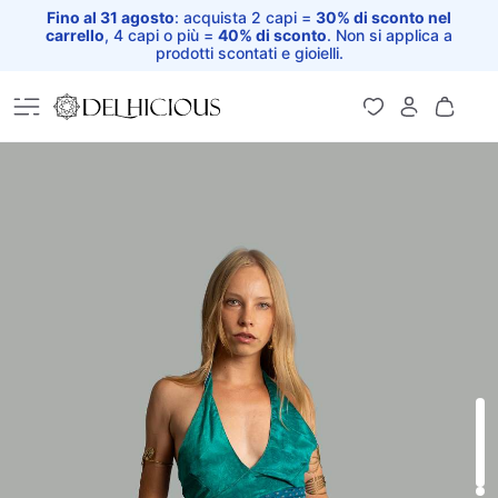
Fino al 31 agosto
: acquista 2 capi =
30% di sconto nel
carrello
, 4 capi o più =
40% di sconto
. Non si applica a
prodotti scontati e gioielli.
Home