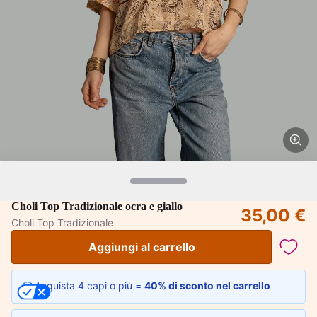
Choli Top Tradizionale ocra e giallo
35,00 €
Choli Top Tradizionale
Aggiungi al carrello
Acquista 4 capi o più =
40% di sconto nel carrello