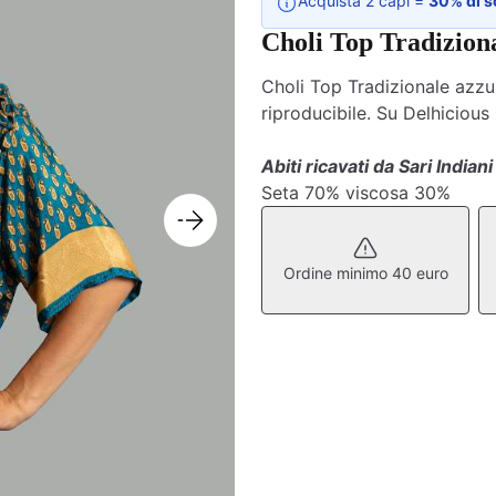
Acquista 2 capi =
30% di s
Choli Top Tradizion
Choli Top Tradizionale azzur
riproducibile. Su Delhicious
Abiti ricavati da Sari Indiani
Seta 70% viscosa 30%
Ordine minimo 40 euro