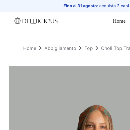
Fino al 31 agosto
: acquista 2 capi
Home
Home
Home
Abbigliamento
Top
Choli Top Tr