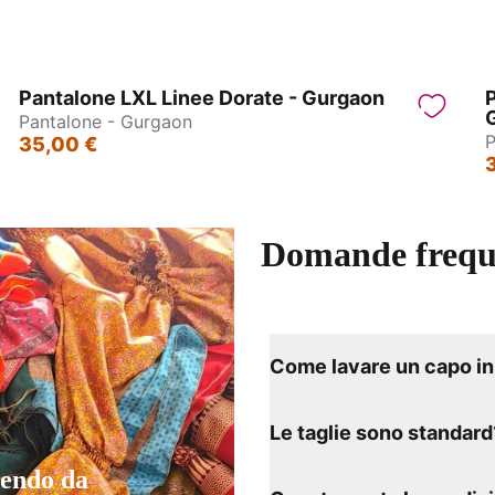
Pantalone LXL Linee Dorate - Gurgaon
P
Pantalone - Gurgaon
P
35,00 €
Domande frequ
Come lavare un capo in 
Le taglie sono standard
tendo da