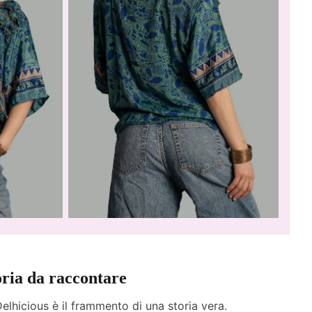
oria da raccontare
elhicious è il frammento di una storia vera.