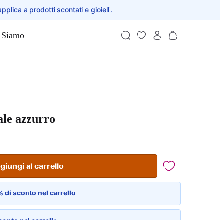
applica a prodotti scontati e gioielli.
 Siamo
ale azzurro
giungi al carrello
 di sconto nel carrello