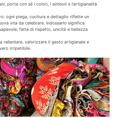
ni, porta con sé i colori, i simboli e l’artigianalità
o: ogni piega, cucitura e dettaglio riflette un
ova vita da celebrare. Indossarlo significa
apevole, fatta di rispetto, unicità e bellezza
a rallentare, valorizzare il gesto artigianale e
ero irripetibile.