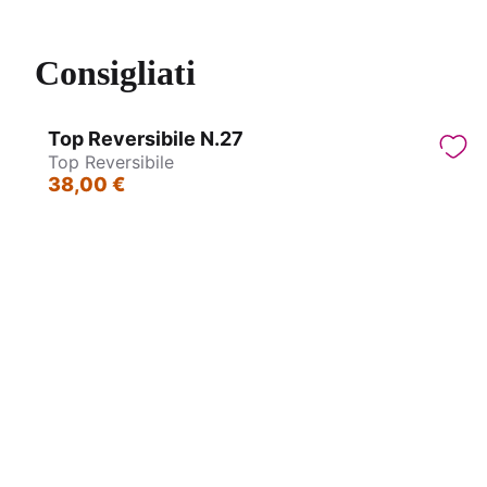
Consigliati
Top Reversibile N.27
Top Reversibile
38,00 €
Choli Top Tradizionale
Cho