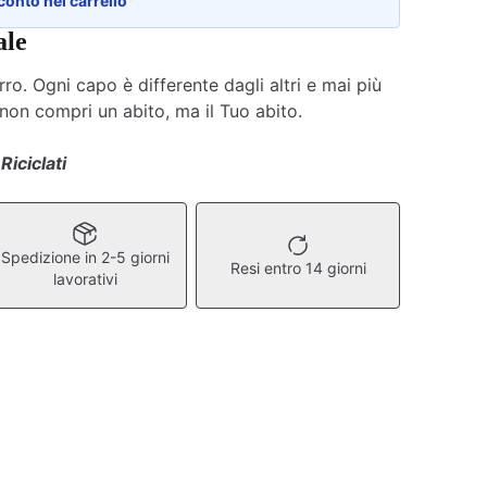
conto nel carrello
ale
ro. Ogni capo è differente dagli altri e mai più
 non compri un abito, ma il Tuo abito.
 Riciclati
Spedizione in 2-5 giorni
Resi entro 14 giorni
lavorativi