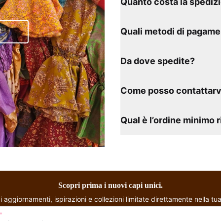
Quanto costa la spediz
Quali metodi di pagame
Da dove spedite?
Come posso contattarv
Qual è l’ordine minimo 
Scopri prima i nuovi capi unici.
i aggiornamenti, ispirazioni e collezioni limitate direttamente nella tua
*