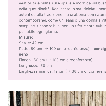
vestibilità è pulita sulle spalle e morbida sul bus
nella quotidianità. Realizzato in sari riciclati, m
autentico alla tradizione ma si abbina con natur
contemporanei, come un jeans o una gonna a vit
semplice, riconoscibile, con un riferimento cultu
portabile ogni giorno.
Misure
:
Spalle: 42 cm
Petto: 50 cm (→ 100 cm circonferenza) -
consig
seno
Fianchi: 50 cm (→ 100 cm circonferenza)
Lunghezza: 50 cm
Larghezza manica: 19 cm (→ 38 cm circonferenz