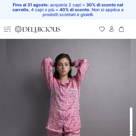
Fino al 31 agosto
: acquista 2 capi =
30% di sconto nel
carrello
, 4 capi o più =
40% di sconto
. Non si applica a
prodotti scontati e gioielli.
Home