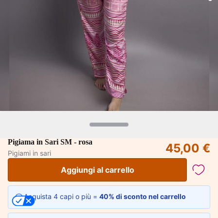
Pigiama in Sari SM - rosa
45,00 €
Pigiami in sari
Aggiungi al carrello
Acquista 4 capi o più =
40% di sconto nel carrello