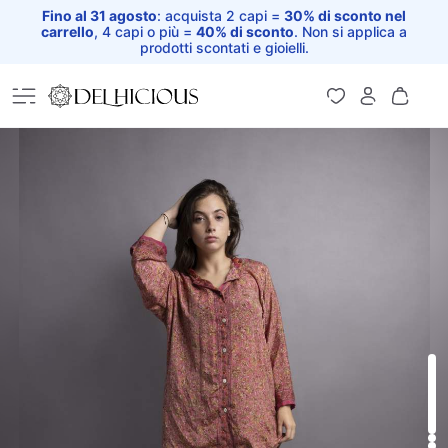
Fino al 31 agosto
: acquista 2 capi =
30% di sconto nel
carrello
, 4 capi o più =
40% di sconto
. Non si applica a
prodotti scontati e gioielli.
Home