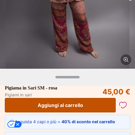
Pigiama in Sari SM - rosa
45,00 €
Pigiami in sari
Aggiungi al carrello
Acquista 4 capi o più =
40% di sconto nel carrello