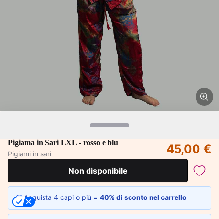
Pigiama in Sari LXL - rosso e blu
45,00 €
Pigiami in sari
Non disponibile
Acquista 4 capi o più =
40% di sconto nel carrello