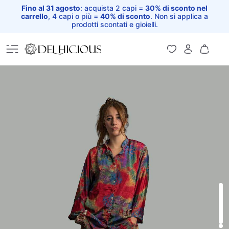
Fino al 31 agosto
: acquista 2 capi =
30% di sconto nel
carrello
, 4 capi o più =
40% di sconto
. Non si applica a
prodotti scontati e gioielli.
Home