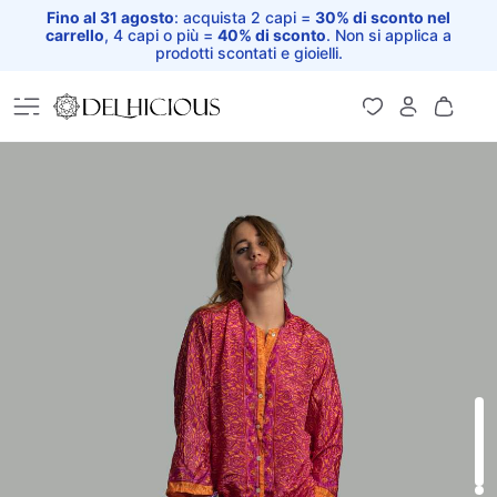
Fino al 31 agosto
: acquista 2 capi =
30% di sconto nel
carrello
, 4 capi o più =
40% di sconto
. Non si applica a
prodotti scontati e gioielli.
Home