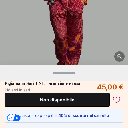
Pigiama in Sari LXL - arancione e rosa
45,00 €
Pigiami in sari
Non disponibile
Acquista 4 capi o più =
40% di sconto nel carrello